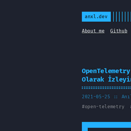
anxl.dev
About me
Github
OpenTelemetry
Olarak İzleyi
2021-05-25
:: Anı
#
open-telemetry