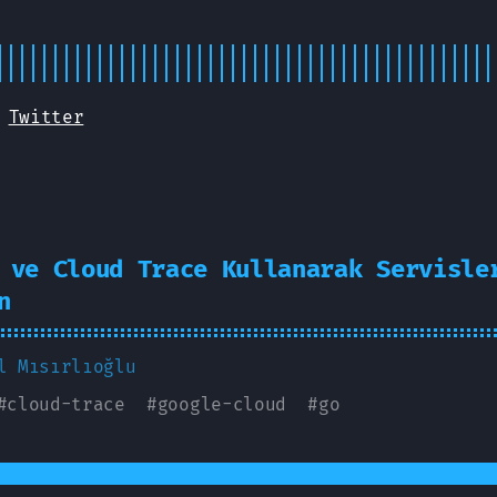
Twitter
 ve Cloud Trace Kullanarak Servisle
n
l Mısırlıoğlu
#
cloud-trace
#
google-cloud
#
go